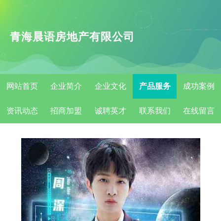
青海晨语房地产有限公司
网站首页
企业简介
企业文化
产品服务
成功案例
资讯动态
招商加盟
诚聘英才
联系我们
在线留言