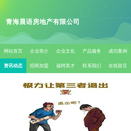
青海晨语房地产有限公司
网站首页
企业简介
企业文化
产品服务
成功案例
资讯动态
招商加盟
诚聘英才
联系我们
在线留言